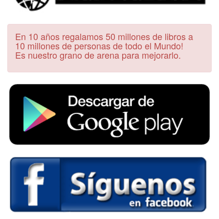
En 10 años regalamos 50 millones de libros a
10 millones de personas de todo el Mundo!
Es nuestro grano de arena para mejorarlo.