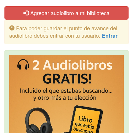
Agregar audiolibro a mi biblioteca
Para poder guardar el punto de avance del
audiolibro debes entrar con tu usuario.
Entrar