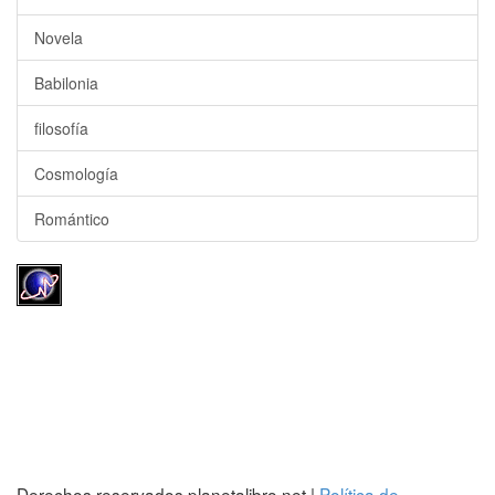
Novela
Babilonia
filosofía
Cosmología
Romántico
Derechos reservados planetalibro.net |
Política de