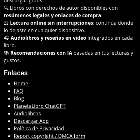
descargar gratis.
🔍 Libros con derechos de autor disponibles con
resúmenes legales y enlaces de compra
.
📖
Lectura online sin interrupciones
: continúa donde
lo dejaste en cualquier dispositivo.
🎧
Audiolibros y reseñas en video
integrados en cada
libro.
📚
Recomendaciones con IA
basadas en tus lecturas y
gustos.
Enlaces
Home
FAQ
Blog
PlanetaLibro ChatGPT
Audiolibros
Descargar App
Política de Privacidad
Report copyright / DMCA form