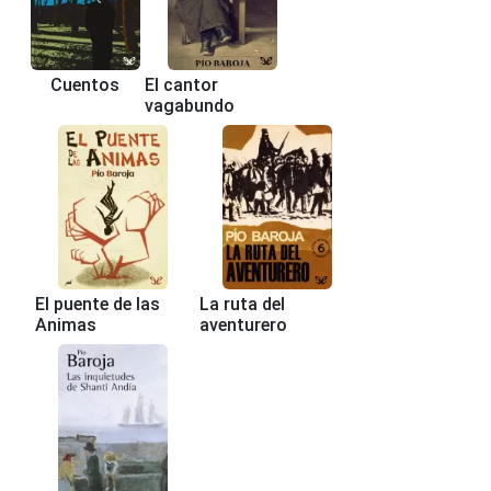
Cuentos
El cantor
vagabundo
El puente de las
La ruta del
Animas
aventurero