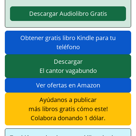
Descargar Audiolibro Gratis
Obtener gratis libro Kindle para tu
teléfono
Descargar
El cantor vagabundo
Ver ofertas en Amazon
Ayúdanos a publicar
más libros gratis cómo este!
Colabora donando 1 dólar.