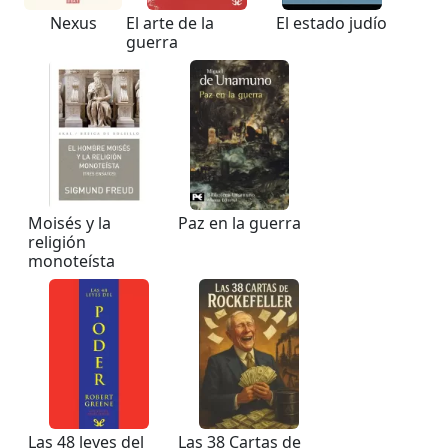
Nexus
El arte de la
El estado judío
guerra
Moisés y la
Paz en la guerra
religión
monoteísta
Las 48 leyes del
Las 38 Cartas de