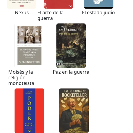
Nexus
El arte de la
El estado judío
guerra
Moisés y la
Paz en la guerra
religión
monoteísta