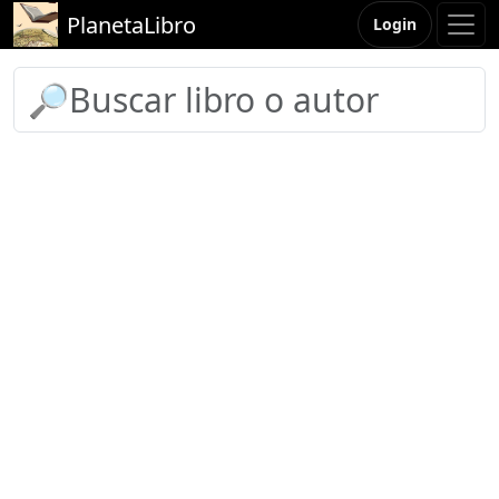
PlanetaLibro
Login