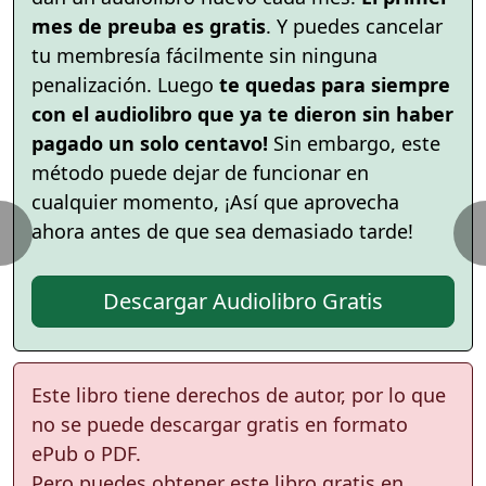
mes de preuba es gratis
. Y puedes cancelar
tu membresía fácilmente sin ninguna
penalización. Luego
te quedas para siempre
con el audiolibro que ya te dieron sin haber
pagado un solo centavo!
Sin embargo, este
método puede dejar de funcionar en
cualquier momento, ¡Así que aprovecha
ahora antes de que sea demasiado tarde!
Descargar Audiolibro Gratis
Este libro tiene derechos de autor, por lo que
no se puede descargar gratis en formato
ePub o PDF.
Pero puedes obtener este libro gratis en