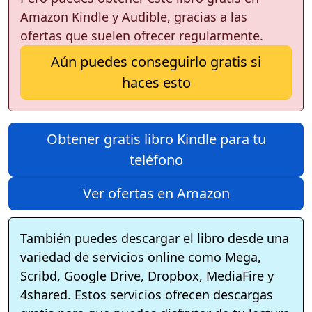
Amazon Kindle y Audible, gracias a las
ofertas que suelen ofrecer regularmente.
Aún puedes conseguirlo gratis si
haces esto
Obtener gratis libro Kindle para tu
teléfono
Ver ofertas en Amazon
También puedes descargar el libro desde una
variedad de servicios online como Mega,
Scribd, Google Drive, Dropbox, MediaFire y
4shared. Estos servicios ofrecen descargas