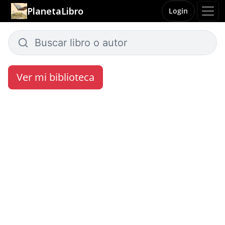
PlanetaLibro
Login
Ver mi biblioteca