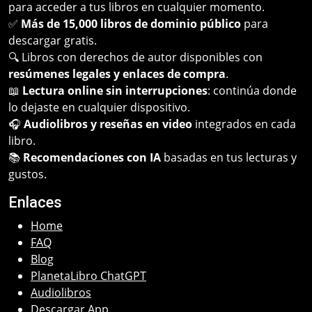
para acceder a tus libros en cualquier momento.
✅
Más de 15,000 libros de dominio público
para
descargar gratis.
🔍 Libros con derechos de autor disponibles con
resúmenes legales y enlaces de compra
.
📖
Lectura online sin interrupciones
: continúa donde
lo dejaste en cualquier dispositivo.
🎧
Audiolibros y reseñas en video
integrados en cada
libro.
📚
Recomendaciones con IA
basadas en tus lecturas y
gustos.
Enlaces
Home
FAQ
Blog
PlanetaLibro ChatGPT
Audiolibros
Descargar App