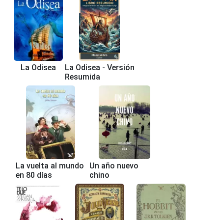
La Odisea
La Odisea - Versión
Resumida
La vuelta al mundo
Un año nuevo
en 80 días
chino