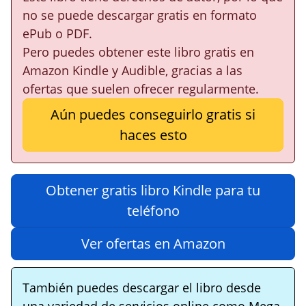
no se puede descargar gratis en formato
ePub o PDF.
Pero puedes obtener este libro gratis en
Amazon Kindle y Audible, gracias a las
ofertas que suelen ofrecer regularmente.
Aún puedes conseguirlo gratis si
haces esto
Obtener gratis libro Kindle para tu
teléfono
Ver ofertas en Amazon
También puedes descargar el libro desde
una variedad de servicios online como Mega,