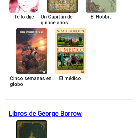
Te lo dije
Un Capitan de
El Hobbit
quince años
Cinco semanas en
El médico
globo
Libros de George Borrow