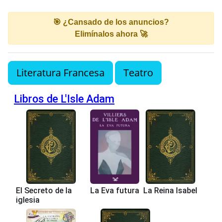
🎯 ¿Cansado de los anuncios?
Elimínalos ahora 🚀
Literatura Francesa
Teatro
Libros de L'Isle Adam
El Secreto de la
La Eva futura
La Reina Isabel
iglesia