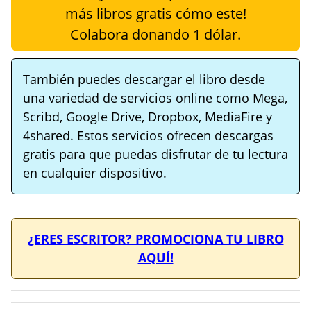
más libros gratis cómo este!
Colabora donando 1 dólar.
También puedes descargar el libro desde
una variedad de servicios online como Mega,
Scribd, Google Drive, Dropbox, MediaFire y
4shared. Estos servicios ofrecen descargas
gratis para que puedas disfrutar de tu lectura
en cualquier dispositivo.
¿ERES ESCRITOR? PROMOCIONA TU LIBRO
AQUÍ!