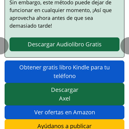
Sin embargo, este método puede dejar de
funcionar en cualquier momento, ¡Así que
aprovecha ahora antes de que sea
demasiado tarde!
Descargar Audiolibro Gratis
Obtener gratis libro Kindle para tu
teléfono
Descargar
Axel
Ver ofertas en Amazon
Ayúdanos a publicar