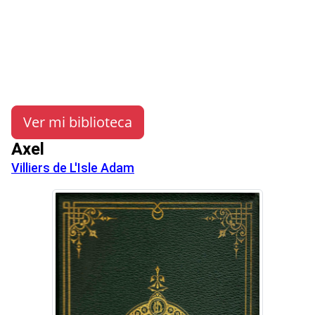
Ver mi biblioteca
Axel
Villiers de L'Isle Adam