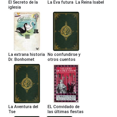
El Secreto de la
La Eva futura
La Reina Isabel
iglesia
La extrana historia
No confundirse y
Dr. Bonhomet
otros cuentos
La Aventura del
EL Convidado de
Tse
las últimas fiestas