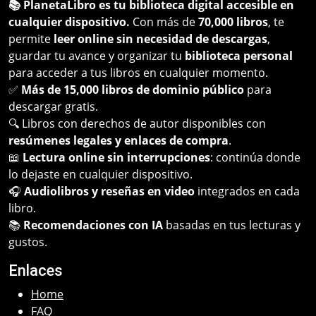
📚 PlanetaLibro es tu biblioteca digital accesible en
cualquier dispositivo.
Con más de
70,000 libros
, te
permite
leer online sin necesidad de descargas
,
guardar tu avance y organizar tu
biblioteca personal
para acceder a tus libros en cualquier momento.
✅
Más de 15,000 libros de dominio público
para
descargar gratis.
🔍 Libros con derechos de autor disponibles con
resúmenes legales y enlaces de compra
.
📖
Lectura online sin interrupciones
: continúa donde
lo dejaste en cualquier dispositivo.
🎧
Audiolibros y reseñas en video
integrados en cada
libro.
📚
Recomendaciones con IA
basadas en tus lecturas y
gustos.
Enlaces
Home
FAQ