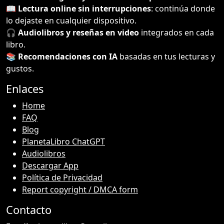
📖
Lectura online sin interrupciones
: continúa donde
lo dejaste en cualquier dispositivo.
🎧
Audiolibros y reseñas en video
integrados en cada
libro.
📚
Recomendaciones con IA
basadas en tus lecturas y
gustos.
Enlaces
Home
FAQ
Blog
PlanetaLibro ChatGPT
Audiolibros
Descargar App
Política de Privacidad
Report copyright / DMCA form
Contacto