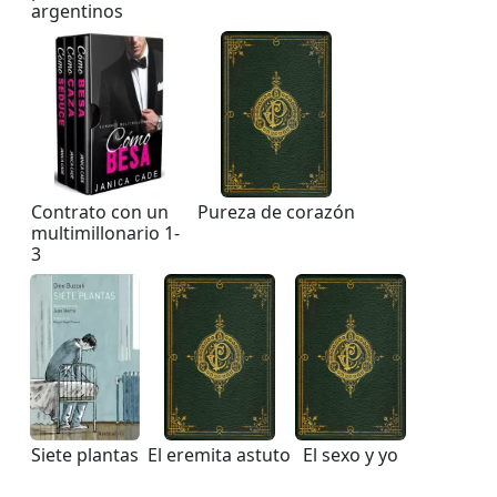
argentinos
Contrato con un
Pureza de corazón
multimillonario 1-
3
Siete plantas
El eremita astuto
El sexo y yo