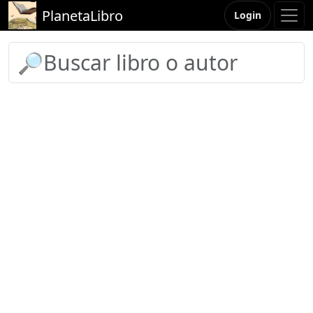
PlanetaLibro
Login