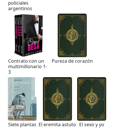
policiales
argentinos
Contrato con un
Pureza de corazón
multimillonario 1-
3
Siete plantas
El eremita astuto
El sexo y yo