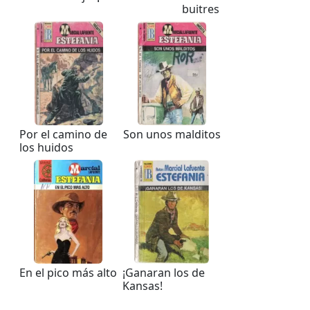
buitres
Por el camino de
Son unos malditos
los huidos
En el pico más alto
¡Ganaran los de
Kansas!