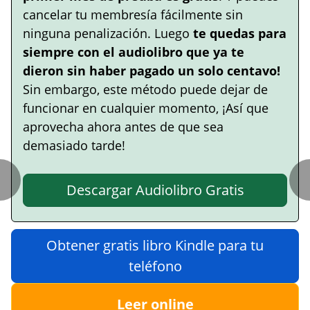
cancelar tu membresía fácilmente sin
ninguna penalización. Luego
te quedas para
siempre con el audiolibro que ya te
dieron sin haber pagado un solo centavo!
Sin embargo, este método puede dejar de
funcionar en cualquier momento, ¡Así que
aprovecha ahora antes de que sea
demasiado tarde!
Descargar Audiolibro Gratis
Obtener gratis libro Kindle para tu
teléfono
Leer online