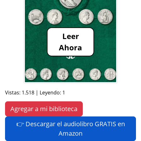
Leer
Ahora
Vistas: 1.518 | Leyendo: 1
Agregar a mi biblioteca
👉 Descargar el audiolibro GRATIS en
Amazon