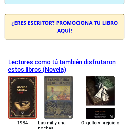
¿ERES ESCRITOR? PROMOCIONA TU LIBRO
AQUÍ!
Lectores como tú también disfrutaron
estos libros (Novela)
1984
Las mil y una
Orgullo y prejuicio
noches