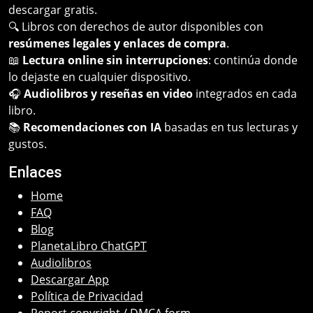
descargar gratis.
🔍 Libros con derechos de autor disponibles con
resúmenes legales y enlaces de compra
.
📖
Lectura online sin interrupciones
: continúa donde
lo dejaste en cualquier dispositivo.
🎧
Audiolibros y reseñas en video
integrados en cada
libro.
📚
Recomendaciones con IA
basadas en tus lecturas y
gustos.
Enlaces
Home
FAQ
Blog
PlanetaLibro ChatGPT
Audiolibros
Descargar App
Política de Privacidad
Report copyright / DMCA form