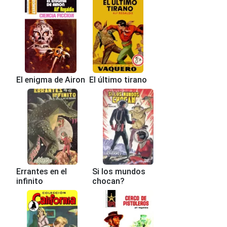
El enigma de Airon
El último tirano
Errantes en el
Si los mundos
infinito
chocan?