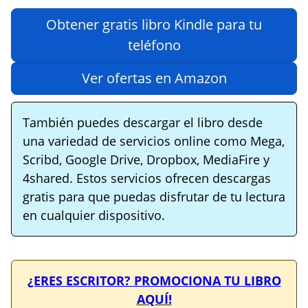
Obtener gratis libro Kindle para tu
teléfono
Ver ofertas en Amazon
También puedes descargar el libro desde
una variedad de servicios online como Mega,
Scribd, Google Drive, Dropbox, MediaFire y
4shared. Estos servicios ofrecen descargas
gratis para que puedas disfrutar de tu lectura
en cualquier dispositivo.
¿ERES ESCRITOR? PROMOCIONA TU LIBRO
AQUÍ!