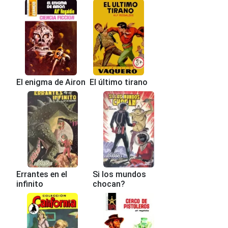
El enigma de Airon
El último tirano
Errantes en el
Si los mundos
infinito
chocan?