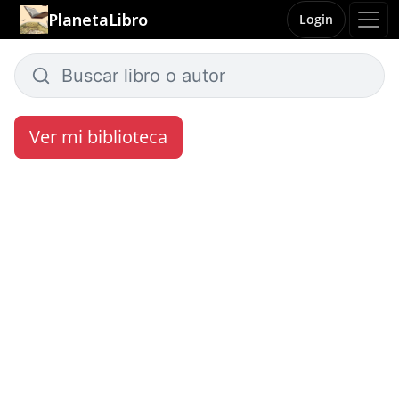
PlanetaLibro
Login
Ver mi biblioteca