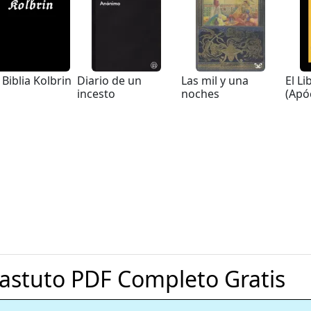
 Biblia Kolbrin
Diario de un
Las mil y una
El Li
incesto
noches
(Apó
astuto PDF Completo Gratis