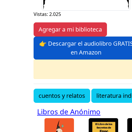
Vistas: 2.025
Agregar a mi biblioteca
👉 Descargar el audiolibro GRATI
en Amazon
cuentos y relatos
literatura ind
Libros de Anónimo