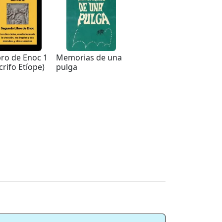
bro de Enoc 1
Memorias de una
crifo Etíope)
pulga