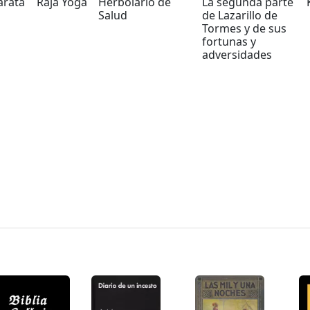
rata
Raja Yoga
Herbolario de
La segunda parte
Salud
de Lazarillo de
Tormes y de sus
fortunas y
adversidades