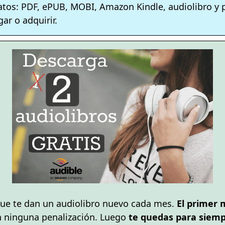
atos: PDF, ePUB, MOBI, Amazon Kindle, audiolibro y
ar o adquirir.
ue te dan un audiolibro nuevo cada mes.
El primer 
n ninguna penalización. Luego
te quedas para siempr