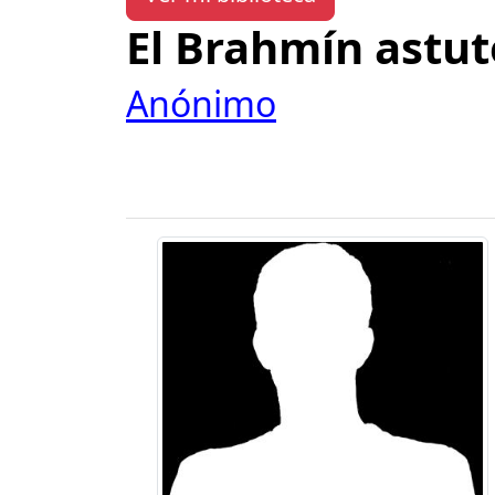
El Brahmín astut
Anónimo