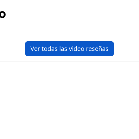
o
Ver todas las video reseñas