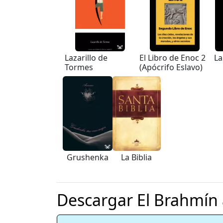
Lazarillo de
El Libro de Enoc 2
La
Tormes
(Apócrifo Eslavo)
Grushenka
La Biblia
Descargar El Brahmín 