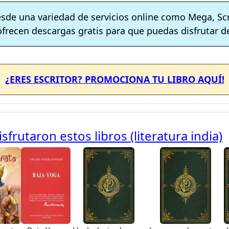
esde una variedad de servicios online como Mega, Sc
ofrecen descargas gratis para que puedas disfrutar de
¿ERES ESCRITOR? PROMOCIONA TU LIBRO AQUÍ!
frutaron estos libros (literatura india)