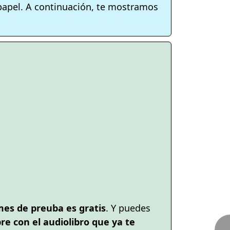
 papel. A continuación, te mostramos
mes de preuba es gratis
. Y puedes
e con el audiolibro que ya te