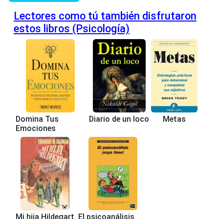
Lectores como tú también disfrutaron
estos libros (Psicología)
Domina Tus
Diario de un loco
Metas
Emociones
Mi hija Hildegart
El psicoanálisis