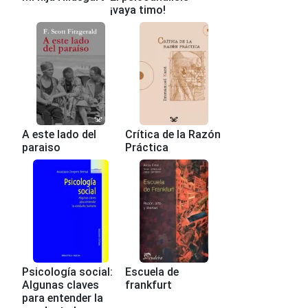
¡vaya timo!
A este lado del
Crítica de la Razón
paraiso
Práctica
Psicología social:
Escuela de
Algunas claves
frankfurt
para entender la