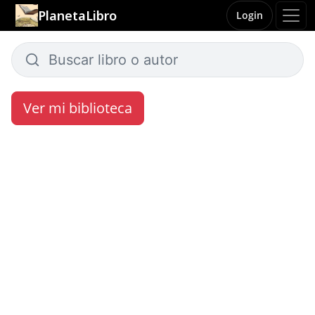
PlanetaLibro
Login
Ver mi biblioteca