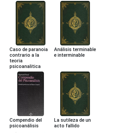
Caso de paranoia
Análisis terminable
contrario a la
e interminable
teoria
psicoanalitica
Compendio del
La sutileza de un
psicoanálisis
acto fallido