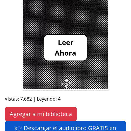
Leer
Ahora
Vistas: 7.682 | Leyendo: 4
Agregar a mi biblioteca
👉 Descargar el audiolibro GRATIS en