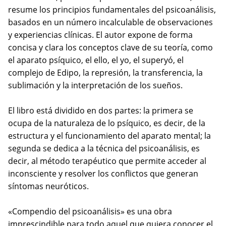
resume los principios fundamentales del psicoanálisis,
basados en un número incalculable de observaciones
y experiencias clínicas. El autor expone de forma
concisa y clara los conceptos clave de su teoría, como
el aparato psíquico, el ello, el yo, el superyó, el
complejo de Edipo, la represión, la transferencia, la
sublimación y la interpretación de los sueños.
El libro está dividido en dos partes: la primera se
ocupa de la naturaleza de lo psíquico, es decir, de la
estructura y el funcionamiento del aparato mental; la
segunda se dedica a la técnica del psicoanálisis, es
decir, al método terapéutico que permite acceder al
inconsciente y resolver los conflictos que generan
síntomas neuróticos.
«Compendio del psicoanálisis» es una obra
imprescindible para todo aquel que quiera conocer el