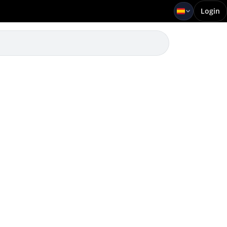
Login