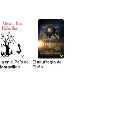
cia en el País de
El naufragio del
 Maravillas
Titán