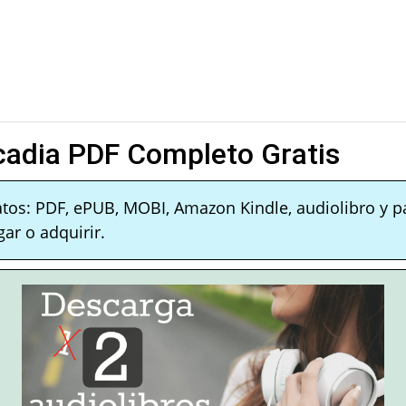
cadia PDF Completo Gratis
atos: PDF, ePUB, MOBI, Amazon Kindle, audiolibro y p
ar o adquirir.