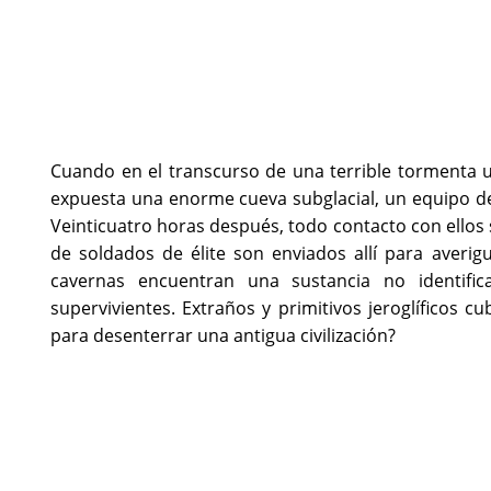
Cuando en el transcurso de una terrible tormenta un
expuesta una enorme cueva subglacial, un equipo de 
Veinticuatro horas después, todo contacto con ellos 
de soldados de élite son enviados allí para averig
cavernas encuentran una sustancia no identifi
supervivientes. Extraños y primitivos jeroglíficos c
para desenterrar una antigua civilización?