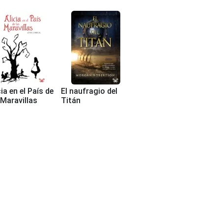
cia en el País de
El naufragio del
 Maravillas
Titán