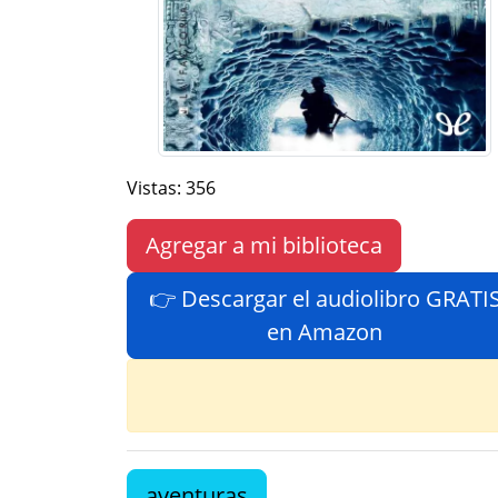
Vistas: 356
Agregar a mi biblioteca
👉 Descargar el audiolibro GRATI
en Amazon
aventuras