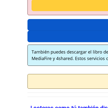
También puedes descargar el libro de
MediaFire y 4shared. Estos servicios 
Lectores como tú también disf