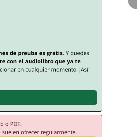
mes de preuba es gratis
. Y puedes
e con el audiolibro que ya te
cionar en cualquier momento, ¡Así
ub o PDF.
e suelen ofrecer regularmente.