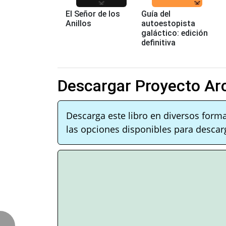
El Señor de los
Guía del
Anillos
autoestopista
galáctico: edición
definitiva
Descargar Proyecto Ar
Descarga este libro en diversos form
las opciones disponibles para descarg