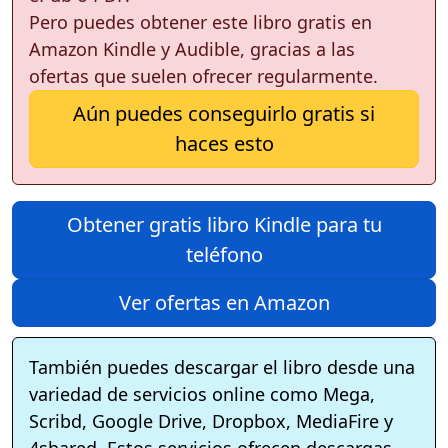
Pero puedes obtener este libro gratis en
Amazon Kindle y Audible, gracias a las
ofertas que suelen ofrecer regularmente.
Aún puedes conseguirlo gratis si
haces esto
Obtener gratis libro Kindle para tu
teléfono
Ver ofertas en Amazon
También puedes descargar el libro desde una
variedad de servicios online como Mega,
Scribd, Google Drive, Dropbox, MediaFire y
4shared. Estos servicios ofrecen descargas