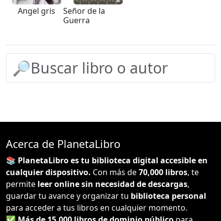
Angel gris
Señor de la
Guerra
Acerca de PlanetaLibro
📚 PlanetaLibro es tu biblioteca digital accesible en
cualquier dispositivo.
Con más de
70,000 libros
, te
permite
leer online sin necesidad de descargas
,
guardar tu avance y organizar tu
biblioteca personal
para acceder a tus libros en cualquier momento.
✅
Más de 15,000 libros de dominio público
para