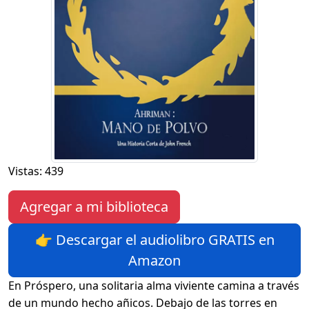
Vistas: 439
Agregar a mi biblioteca
👉 Descargar el audiolibro GRATIS en
Amazon
En Próspero, una solitaria alma viviente camina a través
de un mundo hecho añicos. Debajo de las torres en