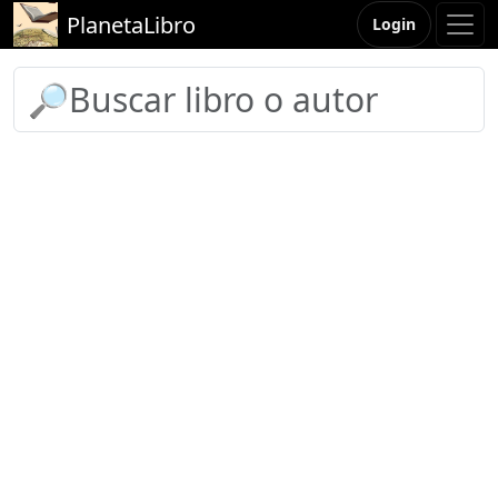
PlanetaLibro
Login