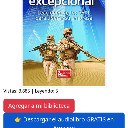
Vistas: 3.885 | Leyendo: 5
Agregar a mi biblioteca
👉 Descargar el audiolibro GRATIS en
Amazon