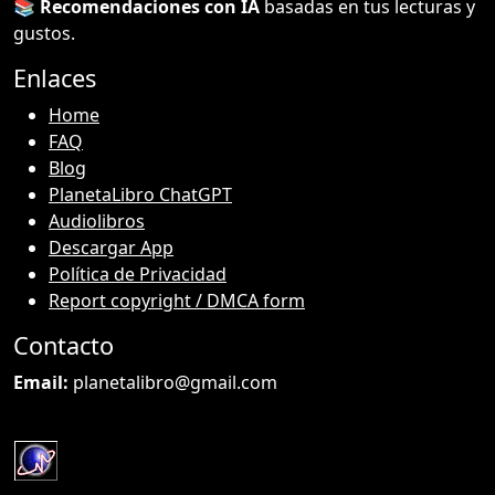
📚
Recomendaciones con IA
basadas en tus lecturas y
gustos.
Enlaces
Home
FAQ
Blog
PlanetaLibro ChatGPT
Audiolibros
Descargar App
Política de Privacidad
Report copyright / DMCA form
Contacto
Email:
planetalibro@gmail.com