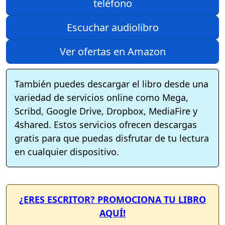
teléfono
Escuchar audiolibro
Ver ofertas en Amazon
También puedes descargar el libro desde una
variedad de servicios online como Mega,
Scribd, Google Drive, Dropbox, MediaFire y
4shared. Estos servicios ofrecen descargas
gratis para que puedas disfrutar de tu lectura
en cualquier dispositivo.
¿ERES ESCRITOR? PROMOCIONA TU LIBRO
AQUÍ!