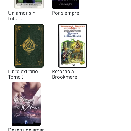
Un amor sin
Por siempre
futuro
Libro extraño.
Retorno a
Tomo I
Brookmere
Deseos de amar