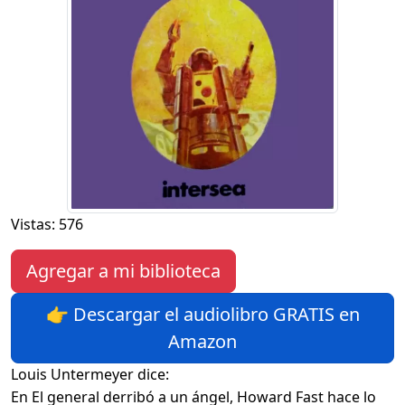
Vistas: 576
Agregar a mi biblioteca
👉 Descargar el audiolibro GRATIS en
Amazon
Louis Untermeyer dice:
En El general derribó a un ángel, Howard Fast hace lo