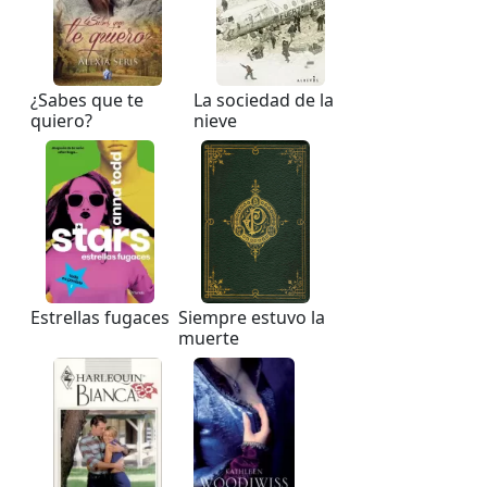
¿Sabes que te
La sociedad de la
quiero?
nieve
Estrellas fugaces
Siempre estuvo la
muerte