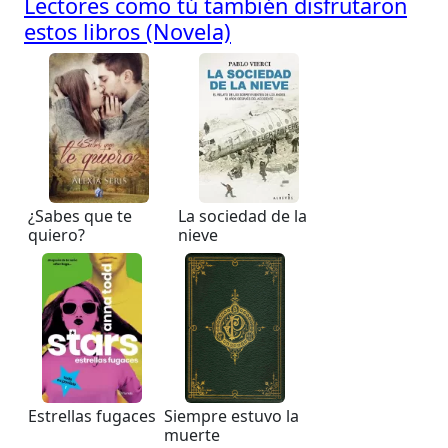
Lectores como tú también disfrutaron
estos libros (Novela)
¿Sabes que te
La sociedad de la
quiero?
nieve
Estrellas fugaces
Siempre estuvo la
muerte