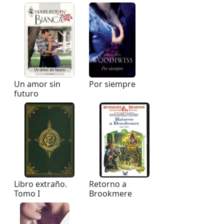
Un amor sin
Por siempre
futuro
Libro extraño.
Retorno a
Tomo I
Brookmere