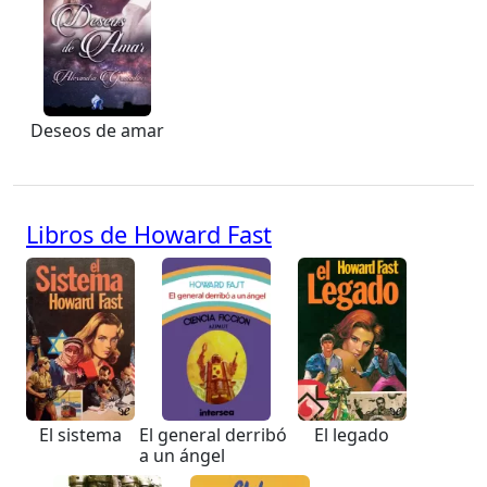
Deseos de amar
Libros de Howard Fast
El sistema
El general derribó
El legado
a un ángel