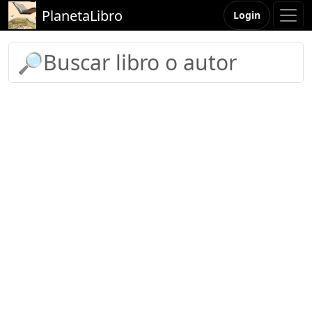
PlanetaLibro
Login