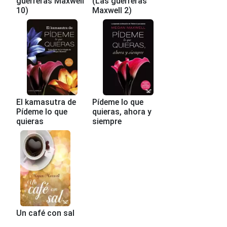
guerreras Maxwell
(Las guerreras
10)
Maxwell 2)
El kamasutra de
Pídeme lo que
Pídeme lo que
quieras, ahora y
quieras
siempre
Un café con sal