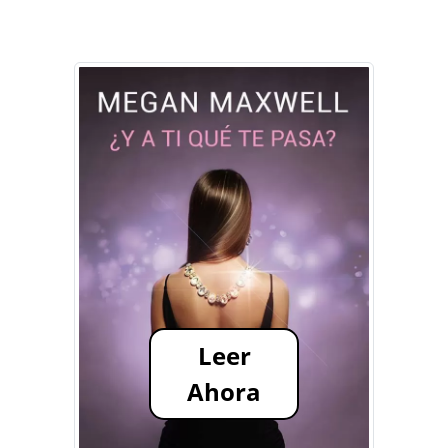
Leer
Ahora