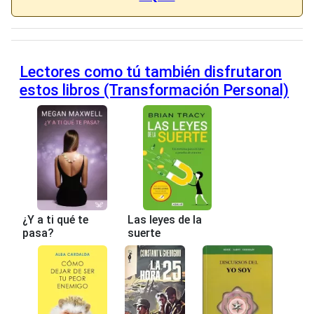
Lectores como tú también disfrutaron
estos libros (Transformación Personal)
¿Y a ti qué te
Las leyes de la
pasa?
suerte