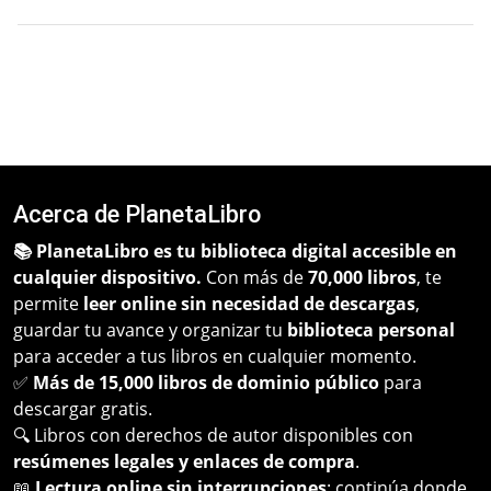
Acerca de PlanetaLibro
📚 PlanetaLibro es tu biblioteca digital accesible en
cualquier dispositivo.
Con más de
70,000 libros
, te
permite
leer online sin necesidad de descargas
,
guardar tu avance y organizar tu
biblioteca personal
para acceder a tus libros en cualquier momento.
✅
Más de 15,000 libros de dominio público
para
descargar gratis.
🔍 Libros con derechos de autor disponibles con
resúmenes legales y enlaces de compra
.
📖
Lectura online sin interrupciones
: continúa donde