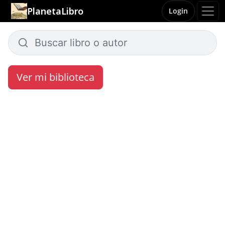
PlanetaLibro
Login
Ver mi biblioteca