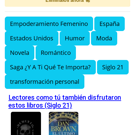
Elimínalos ahora 🚀
Empoderamiento Femenino
España
Estados Unidos
Humor
Moda
Novela
Romántico
Saga ¿Y A Ti Qué Te Importa?
Siglo 21
transformación personal
Lectores como tú también disfrutaron
estos libros (Siglo 21)