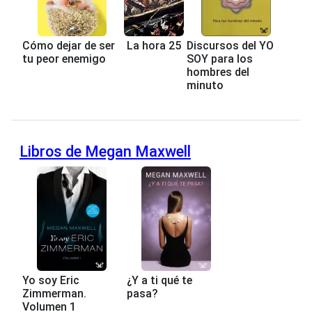
Cómo dejar de ser
La hora 25
Discursos del YO
tu peor enemigo
SOY para los
hombres del
minuto
Libros de Megan Maxwell
Yo soy Eric
¿Y a ti qué te
Zimmerman.
pasa?
Volumen 1