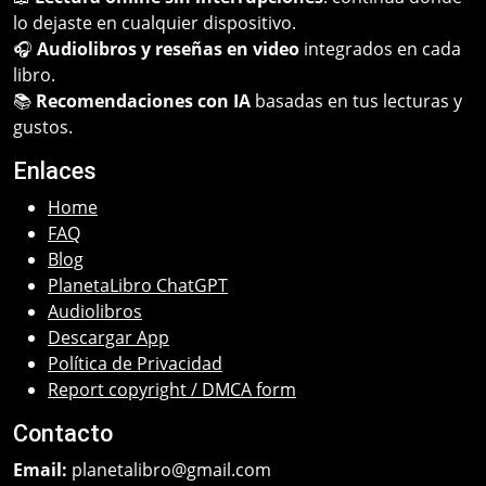
lo dejaste en cualquier dispositivo.
🎧
Audiolibros y reseñas en video
integrados en cada
libro.
📚
Recomendaciones con IA
basadas en tus lecturas y
gustos.
Enlaces
Home
FAQ
Blog
PlanetaLibro ChatGPT
Audiolibros
Descargar App
Política de Privacidad
Report copyright / DMCA form
Contacto
Email:
planetalibro@gmail.com