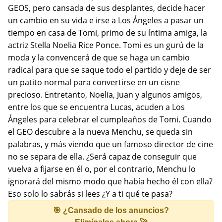
GEOS, pero cansada de sus desplantes, decide hacer
un cambio en su vida e irse a Los Ángeles a pasar un
tiempo en casa de Tomi, primo de su íntima amiga, la
actriz Stella Noelia Rice Ponce. Tomi es un gurú de la
moda y la convencerá de que se haga un cambio
radical para que se saque todo el partido y deje de ser
un patito normal para convertirse en un cisne
precioso. Entretanto, Noelia, Juan y algunos amigos,
entre los que se encuentra Lucas, acuden a Los
Ángeles para celebrar el cumpleaños de Tomi. Cuando
el GEO descubre a la nueva Menchu, se queda sin
palabras, y más viendo que un famoso director de cine
no se separa de ella. ¿Será capaz de conseguir que
vuelva a fijarse en él o, por el contrario, Menchu lo
ignorará del mismo modo que había hecho él con ella?
Eso solo lo sabrás si lees ¿Y a ti qué te pasa?
🎯 ¿Cansado de los anuncios?