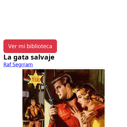
Ver mi biblioteca
La gata salvaje
Raf Segrram