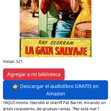
Vistas: 521
Agregar a mi biblioteca
👉 Descargar el audiolibro GRATIS en
Amazon
?AQUÍ mismo ?decidió el sheriff Pat Barrel, mirando un
árbol corpulento, de gruesas ramas. ?No está mal ?