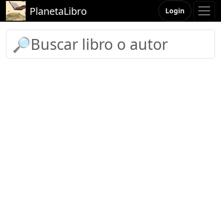
PlanetaLibro
Login