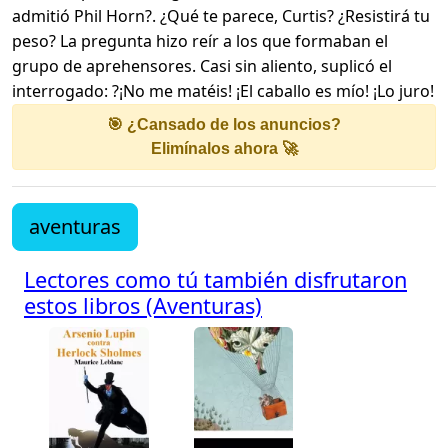
admitió Phil Horn?. ¿Qué te parece, Curtis? ¿Resistirá tu
peso? La pregunta hizo reír a los que formaban el
grupo de aprehensores. Casi sin aliento, suplicó el
interrogado: ?¡No me matéis! ¡El caballo es mío! ¡Lo juro!
🎯 ¿Cansado de los anuncios?
Elimínalos ahora 🚀
aventuras
Lectores como tú también disfrutaron
estos libros (Aventuras)