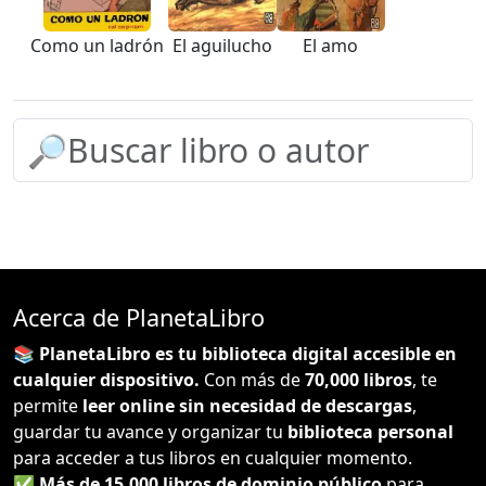
Como un ladrón
El aguilucho
El amo
Acerca de PlanetaLibro
📚 PlanetaLibro es tu biblioteca digital accesible en
cualquier dispositivo.
Con más de
70,000 libros
, te
permite
leer online sin necesidad de descargas
,
guardar tu avance y organizar tu
biblioteca personal
para acceder a tus libros en cualquier momento.
✅
Más de 15,000 libros de dominio público
para