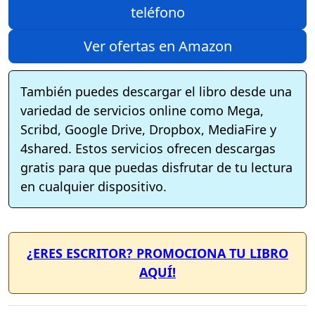
teléfono
Ver ofertas en Amazon
También puedes descargar el libro desde una
variedad de servicios online como Mega,
Scribd, Google Drive, Dropbox, MediaFire y
4shared. Estos servicios ofrecen descargas
gratis para que puedas disfrutar de tu lectura
en cualquier dispositivo.
¿ERES ESCRITOR? PROMOCIONA TU LIBRO
AQUÍ!